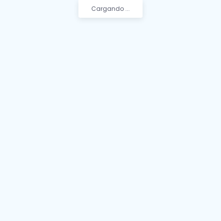
Cargando ...
Iniciar sesión